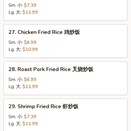
炒
Fried
Sm. 小:
$7.39
面
Rice
Lg. 大:
$11.99
牛
炒
27.
27. Chicken Fried Rice 鸡炒饭
饭
Chicken
Fried
Sm. 小:
$6.99
Rice
Lg. 大:
$10.99
鸡
炒
28.
28. Roast Pork Fried Rice 叉烧炒饭
饭
Roast
Pork
Sm. 小:
$6.99
Fried
Lg. 大:
$11.99
Rice
叉
29.
29. Shrimp Fried Rice 虾炒饭
烧
Shrimp
炒
Fried
Sm. 小:
$7.39
饭
Rice
Lg. 大:
$11.99
虾