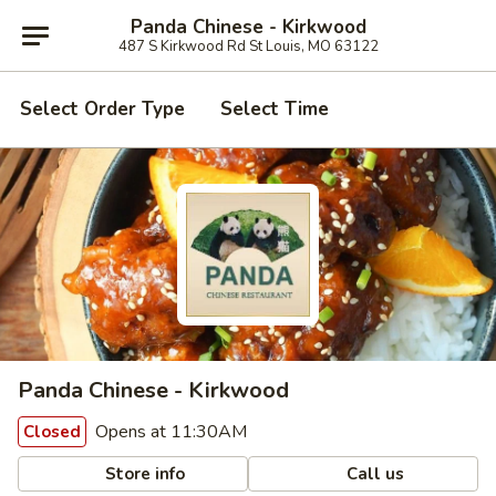
Panda Chinese - Kirkwood
487 S Kirkwood Rd St Louis, MO 63122
Select Order Type
Select Time
Panda Chinese - Kirkwood
Opens at 11:30AM
Closed
Store info
Call us