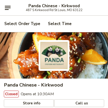
Panda Chinese - Kirkwood
487 S Kirkwood Rd St Louis, MO 63122
Select Order Type
Select Time
Panda Chinese - Kirkwood
Opens at 10:30AM
Closed
Store info
Call us