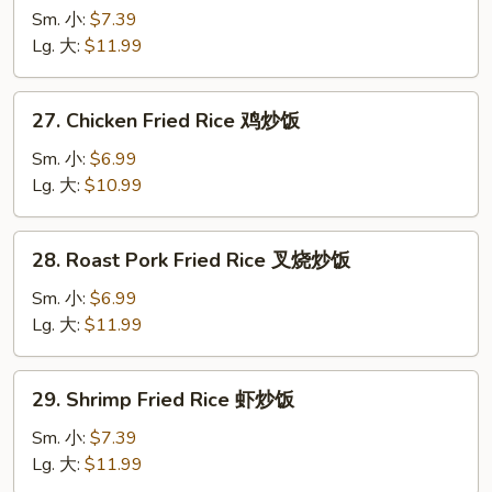
炒
Fried
Sm. 小:
$7.39
面
Rice
Lg. 大:
$11.99
牛
炒
27.
27. Chicken Fried Rice 鸡炒饭
饭
Chicken
Fried
Sm. 小:
$6.99
Rice
Lg. 大:
$10.99
鸡
炒
28.
28. Roast Pork Fried Rice 叉烧炒饭
饭
Roast
Pork
Sm. 小:
$6.99
Fried
Lg. 大:
$11.99
Rice
叉
29.
29. Shrimp Fried Rice 虾炒饭
烧
Shrimp
炒
Fried
Sm. 小:
$7.39
饭
Rice
Lg. 大:
$11.99
虾